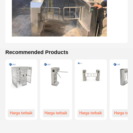
Recommended Products
Harga terbaik
Harga terbaik
Harga terbaik
Harga terb