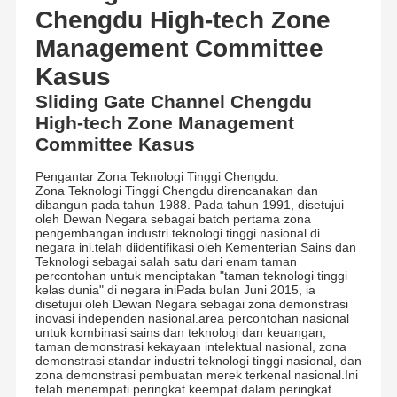
Chengdu High-tech Zone
Management Committee
Kasus
Sliding Gate Channel Chengdu
High-tech Zone Management
Committee Kasus
Pengantar Zona Teknologi Tinggi Chengdu:
Zona Teknologi Tinggi Chengdu direncanakan dan
dibangun pada tahun 1988. Pada tahun 1991, disetujui
oleh Dewan Negara sebagai batch pertama zona
pengembangan industri teknologi tinggi nasional di
negara ini.telah diidentifikasi oleh Kementerian Sains dan
Teknologi sebagai salah satu dari enam taman
percontohan untuk menciptakan "taman teknologi tinggi
kelas dunia" di negara iniPada bulan Juni 2015, ia
disetujui oleh Dewan Negara sebagai zona demonstrasi
inovasi independen nasional.area percontohan nasional
untuk kombinasi sains dan teknologi dan keuangan,
taman demonstrasi kekayaan intelektual nasional, zona
demonstrasi standar industri teknologi tinggi nasional, dan
zona demonstrasi pembuatan merek terkenal nasional.Ini
telah menempati peringkat keempat dalam peringkat