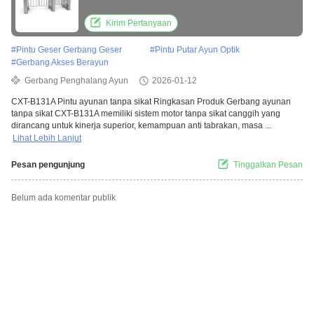
area lalu lintas tinggi
Kirim Pertanyaan
#
Pintu Geser Gerbang Geser
#
Pintu Putar Ayun Optik
#
Gerbang Akses Berayun
Gerbang Penghalang Ayun
2026-01-12
CXT-B131A Pintu ayunan tanpa sikat Ringkasan Produk Gerbang ayunan
tanpa sikat CXT-B131A memiliki sistem motor tanpa sikat canggih yang
dirancang untuk kinerja superior, kemampuan anti tabrakan, masa ...
Lihat Lebih Lanjut
Pesan pengunjung
Tinggalkan Pesan
Belum ada komentar publik