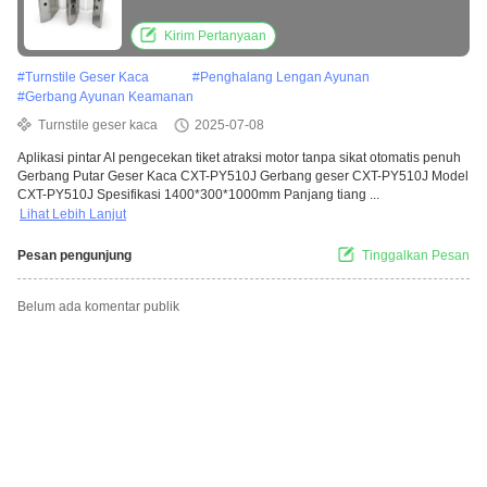
Kirim Pertanyaan
#
Turnstile Geser Kaca
#
Penghalang Lengan Ayunan
#
Gerbang Ayunan Keamanan
Turnstile geser kaca
2025-07-08
Aplikasi pintar AI pengecekan tiket atraksi motor tanpa sikat otomatis penuh
Gerbang Putar Geser Kaca CXT-PY510J Gerbang geser CXT-PY510J Model
CXT-PY510J Spesifikasi 1400*300*1000mm Panjang tiang ...
Lihat Lebih Lanjut
Pesan pengunjung
Tinggalkan Pesan
Belum ada komentar publik