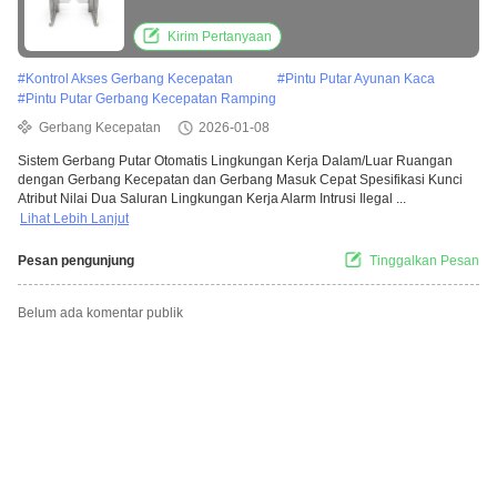
Dalam dan Luar Ruangan
Kirim Pertanyaan
#
Kontrol Akses Gerbang Kecepatan
#
Pintu Putar Ayunan Kaca
#
Pintu Putar Gerbang Kecepatan Ramping
Gerbang Kecepatan
2026-01-08
Sistem Gerbang Putar Otomatis Lingkungan Kerja Dalam/Luar Ruangan
dengan Gerbang Kecepatan dan Gerbang Masuk Cepat Spesifikasi Kunci
Atribut Nilai Dua Saluran Lingkungan Kerja Alarm Intrusi Ilegal ...
Lihat Lebih Lanjut
Pesan pengunjung
Tinggalkan Pesan
Belum ada komentar publik