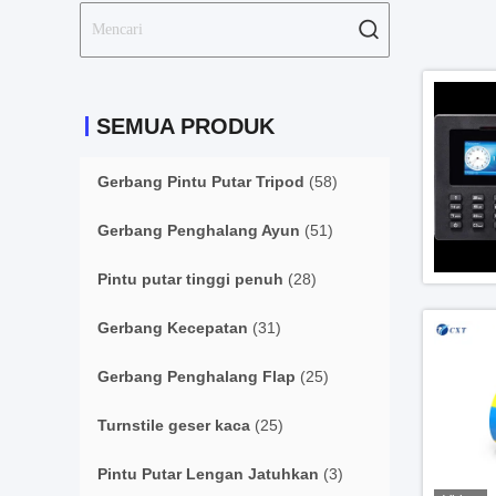
SEMUA PRODUK
Gerbang Pintu Putar Tripod
(58)
Gerbang Penghalang Ayun
(51)
Pintu putar tinggi penuh
(28)
Gerbang Kecepatan
(31)
Gerbang Penghalang Flap
(25)
Turnstile geser kaca
(25)
Pintu Putar Lengan Jatuhkan
(3)