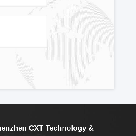
henzhen CXT Technology &