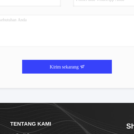
Kirim sekarang
TENTANG KAMI
S