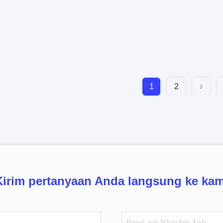
1
2
Kirim pertanyaan Anda langsung ke kam