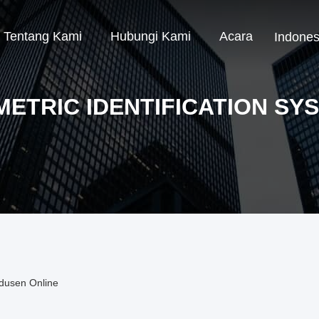
Tentang Kami
Hubungi Kami
Acara
Indones
METRIC IDENTIFICATION SY
odusen Online