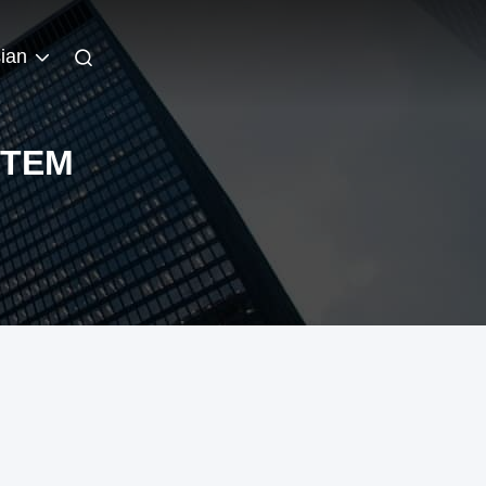
ian
STEM